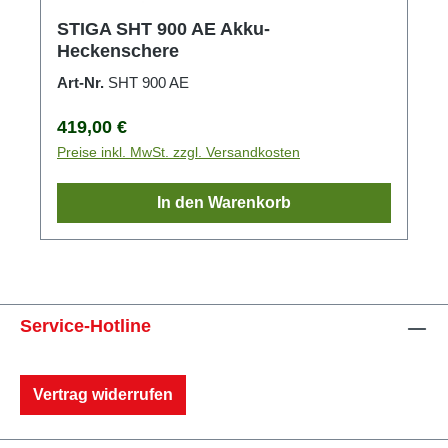
STIGA SHT 900 AE Akku-
Heckenschere
Art-Nr.
SHT 900 AE
Regulärer Preis:
419,00 €
Preise inkl. MwSt. zzgl. Versandkosten
In den Warenkorb
Service-Hotline
Vertrag widerrufen