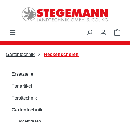
Zum Hauptinhalt springen
Ware
Gartentechnik
Heckenscheren
Ersatzteile
Fanartikel
Forsttechnik
Gartentechnik
Bodenfräsen