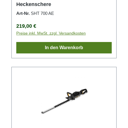
Heckenschere
Art-Nr.
SHT 700 AE
Regulärer Preis:
219,00 €
Preise inkl. MwSt. zzgl. Versandkosten
In den Warenkorb