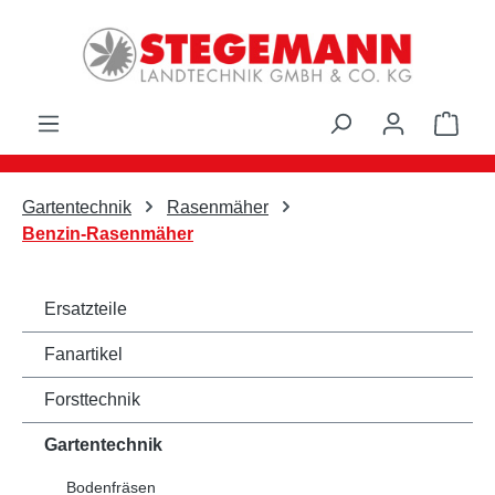
Zum Hauptinhalt springen
Ware
Gartentechnik
Rasenmäher
Benzin-Rasenmäher
Ersatzteile
Fanartikel
Forsttechnik
Gartentechnik
Bodenfräsen