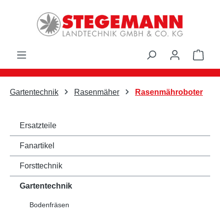
Zum Hauptinhalt springen
Ware
Gartentechnik
Rasenmäher
Rasenmähroboter
Ersatzteile
Fanartikel
Forsttechnik
Gartentechnik
Bodenfräsen