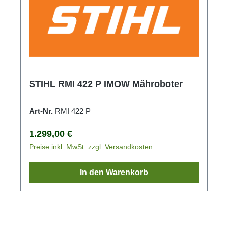
STIHL RMI 422 P IMOW Mähroboter
Art-Nr.
RMI 422 P
Regulärer Preis:
1.299,00 €
Preise inkl. MwSt. zzgl. Versandkosten
In den Warenkorb