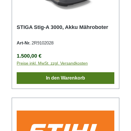
STIGA Stig-A 3000, Akku Mähroboter
Art-Nr.
2R9102028
Regulärer Preis:
1.500,00 €
Preise inkl. MwSt. zzgl. Versandkosten
In den Warenkorb