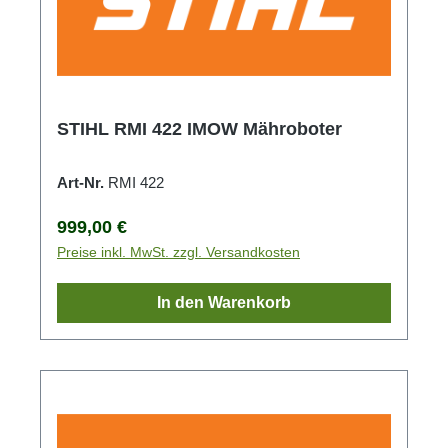
STIHL RMI 422 IMOW Mähroboter
Art-Nr.
RMI 422
Regulärer Preis:
999,00 €
Preise inkl. MwSt. zzgl. Versandkosten
In den Warenkorb