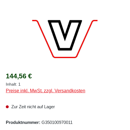
Regulärer Preis:
144,56 €
Inhalt:
1
Preise inkl. MwSt. zzgl. Versandkosten
Zur Zeit nicht auf Lager
Produktnummer:
G350100970011