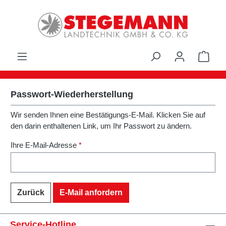
Zum Hauptinhalt springen
Ware
Passwort-Wiederherstellung
Wir senden Ihnen eine Bestätigungs-E-Mail. Klicken Sie auf
den darin enthaltenen Link, um Ihr Passwort zu ändern.
Ihre E-Mail-Adresse
*
Zurück
E-Mail anfordern
Service-Hotline